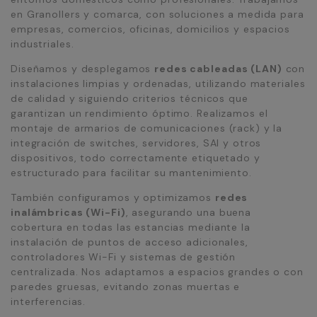
en Granollers y comarca, con soluciones a medida para
empresas, comercios, oficinas, domicilios y espacios
industriales.
Diseñamos y desplegamos
redes cableadas (LAN)
con
instalaciones limpias y ordenadas, utilizando materiales
de calidad y siguiendo criterios técnicos que
garantizan un rendimiento óptimo. Realizamos el
montaje de armarios de comunicaciones (rack) y la
integración de switches, servidores, SAI y otros
dispositivos, todo correctamente etiquetado y
estructurado para facilitar su mantenimiento.
También configuramos y optimizamos
redes
inalámbricas (Wi-Fi)
, asegurando una buena
cobertura en todas las estancias mediante la
instalación de puntos de acceso adicionales,
controladores Wi-Fi y sistemas de gestión
centralizada. Nos adaptamos a espacios grandes o con
paredes gruesas, evitando zonas muertas e
interferencias.