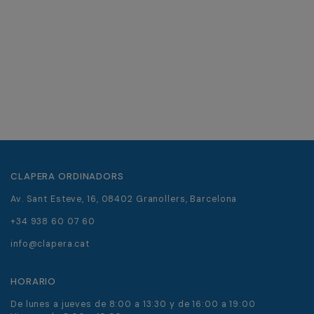
CLAPERA ORDINADORS
Av. Sant Esteve, 16, 08402 Granollers, Barcelona
+34 938 60 07 60
info@clapera.cat
HORARIO
De lunes a jueves de 8:00 a 13:30 y de 16:00 a 19:00