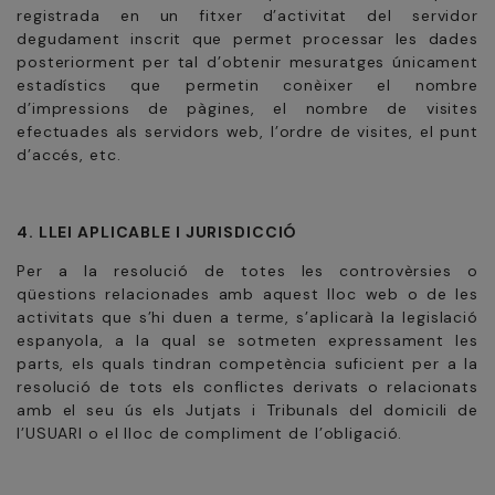
registrada en un fitxer d’activitat del servidor
degudament inscrit que permet processar les dades
posteriorment per tal d’obtenir mesuratges únicament
estadístics que permetin conèixer el nombre
d’impressions de pàgines, el nombre de visites
efectuades als servidors web, l’ordre de visites, el punt
d’accés, etc.
4. LLEI APLICABLE I JURISDICCIÓ
Per a la resolució de totes les controvèrsies o
qüestions relacionades amb aquest lloc web o de les
activitats que s’hi duen a terme, s’aplicarà la legislació
espanyola, a la qual se sotmeten expressament les
parts, els quals tindran competència suficient per a la
resolució de tots els conflictes derivats o relacionats
amb el seu ús els Jutjats i Tribunals del domicili de
l’USUARI o el lloc de compliment de l’obligació.