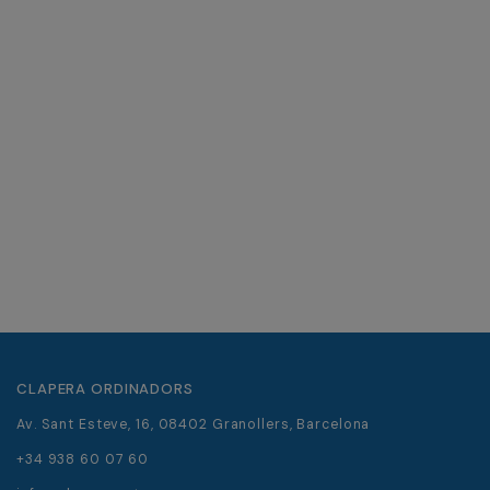
CLAPERA ORDINADORS
Av. Sant Esteve, 16, 08402 Granollers, Barcelona
+34 938 60 07 60