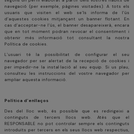
navegació (per exemple, pàgines visitades). A tots els
usuaris que visiten el web se’ls informa de l’ús
d’aquestes cookies mitjançant un banner flotant. En
cas d’acceptar-ne l’ús, el banner desapareixerà, encara
que en tot moment podran revocar el consentiment i
obtenir més informació tot consultant la nostra
Política de cookies.
L’usuari té la possibilitat de configurar el seu
navegador per ser alertat de la recepció de cookies i
per impedir-ne la instal·lació al seu equip. Si us plau,
consulteu les instruccions del vostre navegador per
ampliar aquesta informació.
Política d’enllaços
Des del lloc web, és possible que es redirigeixi a
continguts de tercers llocs web. Atès que el
RESPONSABLE no pot controlar sempre els continguts
introduïts per tercers en els seus llocs web respectius,