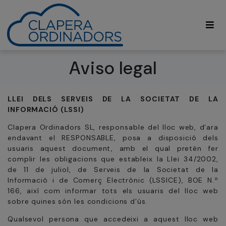
Aviso legal
LLEI DELS SERVEIS DE LA SOCIETAT DE LA
INFORMACIÓ (LSSI)
Clapera Ordinadors SL, responsable del lloc web, d’ara
endavant el RESPONSABLE, posa a disposició dels
usuaris aquest document, amb el qual pretén fer
complir les obligacions que estableix la Llei 34/2002,
de 11 de juliol, de Serveis de la Societat de la
Informació i de Comerç Electrònic (LSSICE), BOE N.º
166, així com informar tots els usuaris del lloc web
sobre quines són les condicions d’ús.
Qualsevol persona que accedeixi a aquest lloc web