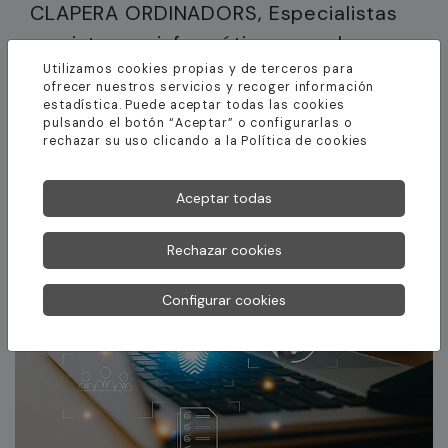
CLAPERA ORDINADORS, Especialistas
en sistemas informáticos para la
pequeña y mediana empresa
Utilizamos cookies propias y de terceros para
ofrecer nuestros servicios y recoger información
estadística. Puede aceptar todas las cookies
pulsando el botón “Aceptar” o configurarlas o
rechazar su uso clicando a la
Política de cookies
Aceptar todas
Rechazar cookies
Configurar cookies