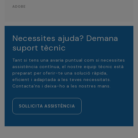
ADOBE
Necessites ajuda? Demana
suport tècnic
Tant si tens una avaria puntual com si necessites
assistència contínua, el nostre equip tècnic està
preparat per oferir-te una solució ràpida,
eficient i adaptada a les teves necessitats.
Contacta’ns i deixa-ho a les nostres mans.
SOL·LICITA ASSISTÈNCIA